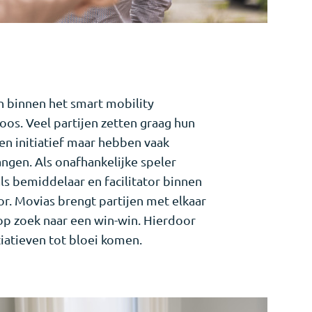
n binnen het smart mobility
oos. Veel partijen zetten graag hun
n initiatief maar hebben vaak
angen. Als onafhankelijke speler
ls bemiddelaar en facilitator binnen
or. Movias brengt partijen met elkaar
 op zoek naar een win-win. Hierdoor
iatieven tot bloei komen.