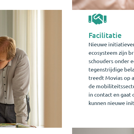
Facilitatie
Nieuwe initiatieve
ecosysteem zijn br
schouders onder ee
tegenstrijdige bel
treedt Movias op a
de mobiliteitssect
in contact en gaat
kunnen nieuwe init