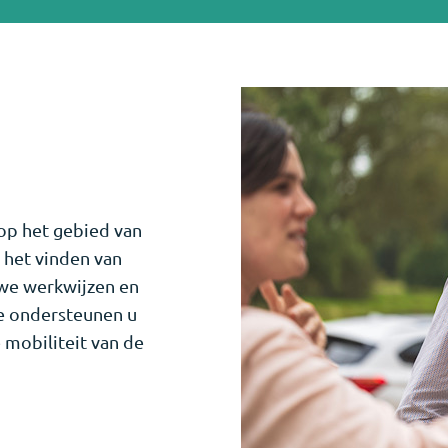
op het gebied van
j het vinden van
we werkwijzen en
We ondersteunen u
 mobiliteit van de