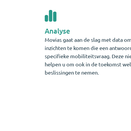
Analyse
Movias gaat aan de slag met data om
inzichten te komen die een antwoor
specifieke mobiliteitsvraag. Deze ni
helpen u om ook in de toekomst w
beslissingen te nemen.