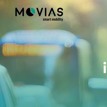
Movias