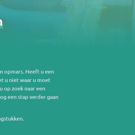
n
in opmars. Heeft u een
t u niet waar u moet
 u op zoek naar een
nog een stap verder gaan
agstukken.