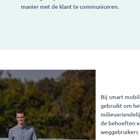
manier met de klant te communiceren.
Bij smart mobil
gebruikt om het
milieuvriendeli
de behoeften v
weggebruikers 