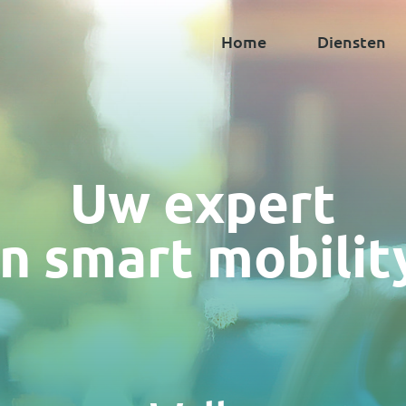
Home
Diensten
Uw expert
in smart mobilit