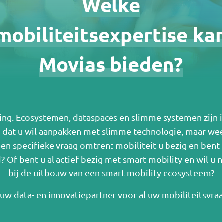
Welke
mobiliteitsexpertise ka
Movias bieden?
ging. Ecosystemen, dataspaces en slimme systemen zijn 
k dat u wil aanpakken met slimme technologie, maar wee
n specifieke vraag omtrent mobiliteit u bezig en bent
Of bent u al actief bezig met smart mobility en wil u 
bij de uitbouw van een smart mobility ecosysteem?
 uw data- en innovatiepartner voor al uw mobiliteitsvra